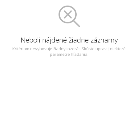
Neboli nájdené žiadne záznamy
Kritériam nevyhovuje žiadny inzerát. Skúste upraviť niektoré
parametre hľadania.