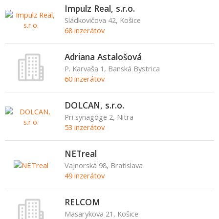
Impulz Real, s.r.o.
Sládkovičova 42, Košice
68 inzerátov
Adriana Astalošová
P. Karvaša 1, Banská Bystrica
60 inzerátov
DOLCAN, s.r.o.
Pri synagóge 2, Nitra
53 inzerátov
NETreal
Vajnorská 98, Bratislava
49 inzerátov
RELCOM
Masarykova 21, Košice