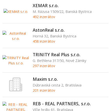
XEMAR s.r.o.
M. Rázusa 1509/22, Banská Bystrica
492 inzerátov
AstonReal s.r.o.
Horná 32, Banská Bystrica
458 inzerátov
TRINITY Real Plus s.r.o.
G. Bethlena 317/50, Nové Zámky
297 inzerátov
Maxim s.r.o.
Dúbravská cesta 2, Bratislava
201 inzerátov
REB - REAL PARTNERS, s.r.o.
Vlčie hrdlo 61, Bratislava