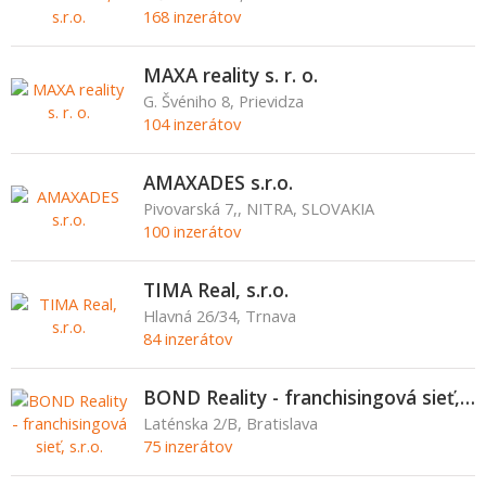
168 inzerátov
MAXA reality s. r. o.
G. Švéniho 8, Prievidza
104 inzerátov
AMAXADES s.r.o.
Pivovarská 7,, NITRA, SLOVAKIA
100 inzerátov
TIMA Real, s.r.o.
Hlavná 26/34, Trnava
84 inzerátov
BOND Reality - franchisingová sieť, s.r.o.
Laténska 2/B, Bratislava
75 inzerátov