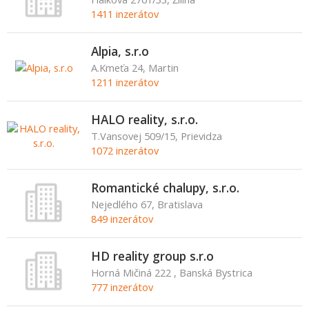
1411 inzerátov
Alpia, s.r.o
A.Kmeťa 24, Martin
1211 inzerátov
HALO reality, s.r.o.
T.Vansovej 509/15, Prievidza
1072 inzerátov
Romantické chalupy, s.r.o.
Nejedlého 67, Bratislava
849 inzerátov
HD reality group s.r.o
Horná Mičiná 222 , Banská Bystrica
777 inzerátov