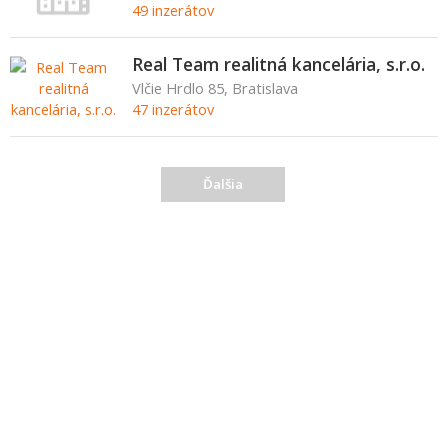
49 inzerátov
Real Team realitná kancelária, s.r.o.
Vlčie Hrdlo 85, Bratislava
47 inzerátov
Ďalšia