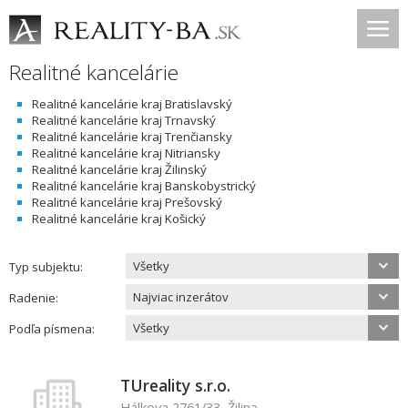
Realitné kancelárie
Realitné kancelárie kraj Bratislavský
Realitné kancelárie kraj Trnavský
Realitné kancelárie kraj Trenčiansky
Realitné kancelárie kraj Nitriansky
Realitné kancelárie kraj Žilinský
Realitné kancelárie kraj Banskobystrický
Realitné kancelárie kraj Prešovský
Realitné kancelárie kraj Košický
Všetky
Typ subjektu:
Najviac inzerátov
Radenie:
Všetky
Podľa písmena:
TUreality s.r.o.
Hálkova 2761/33, Žilina