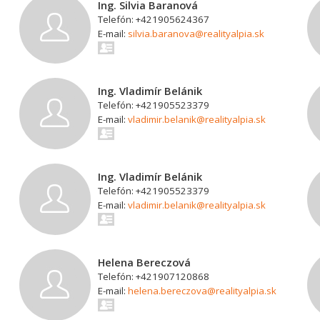
Ing. Silvia Baranová
Telefón: +421905624367
E-mail:
silvia.baranova@realityalpia.sk
Ing. Vladimír Belánik
Telefón: +421905523379
E-mail:
vladimir.belanik@realityalpia.sk
Ing. Vladimír Belánik
Telefón: +421905523379
E-mail:
vladimir.belanik@realityalpia.sk
Helena Bereczová
Telefón: +421907120868
E-mail:
helena.bereczova@realityalpia.sk