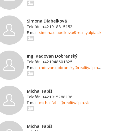
Simona Diabelková
Telefón: +421918815152
E-mail:
simona.diabelkova@realityalpia.sk
Ing. Radovan Dobranský
Telefón: +421948601825
E-mail:
radovan.dobransky@realityalpia.sk
Michal Fabiš
Telefón: +421915288136
E-mail:
michal.fabis@realityalpia.sk
Michal Fabiš