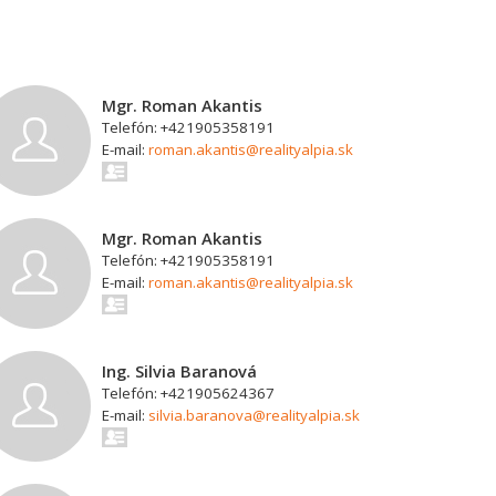
Mgr. Roman Akantis
Telefón: +421905358191
E-mail:
roman.akantis@realityalpia.sk
Mgr. Roman Akantis
Telefón: +421905358191
E-mail:
roman.akantis@realityalpia.sk
Ing. Silvia Baranová
Telefón: +421905624367
E-mail:
silvia.baranova@realityalpia.sk