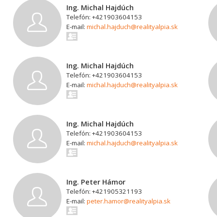
Ing. Michal Hajdúch
Telefón: +421903604153
E-mail:
michal.hajduch@realityalpia.sk
Ing. Michal Hajdúch
Telefón: +421903604153
E-mail:
michal.hajduch@realityalpia.sk
Ing. Michal Hajdúch
Telefón: +421903604153
E-mail:
michal.hajduch@realityalpia.sk
Ing. Peter Hámor
Telefón: +421905321193
E-mail:
peter.hamor@realityalpia.sk