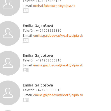
Telefón: +421915288136
E-mail:
michal.fabis@realityalpia.sk
Emília Gajdošová
Telefón: +421908555810
E-mail:
emilia.gajdosova@realityalpia.sk
Emília Gajdošová
Telefón: +421908555810
E-mail:
emilia.gajdosova@realityalpia.sk
Emília Gajdošová
Telefón: +421908555810
E-mail:
emilia.gajdosova@realityalpia.sk