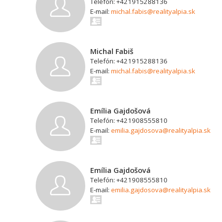
Telefón: +421915288136
E-mail:
michal.fabis@realityalpia.sk
Michal Fabiš
Telefón: +421915288136
E-mail:
michal.fabis@realityalpia.sk
Emília Gajdošová
Telefón: +421908555810
E-mail:
emilia.gajdosova@realityalpia.sk
Emília Gajdošová
Telefón: +421908555810
E-mail:
emilia.gajdosova@realityalpia.sk