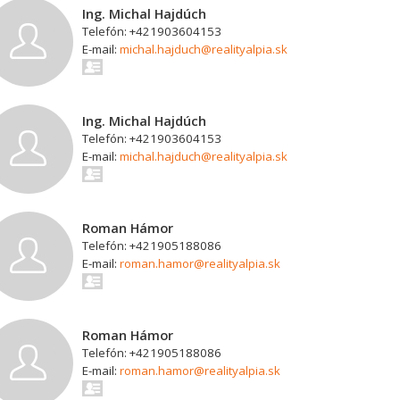
Ing. Michal Hajdúch
Telefón: +421903604153
E-mail:
michal.hajduch@realityalpia.sk
Ing. Michal Hajdúch
Telefón: +421903604153
E-mail:
michal.hajduch@realityalpia.sk
Roman Hámor
Telefón: +421905188086
E-mail:
roman.hamor@realityalpia.sk
Roman Hámor
Telefón: +421905188086
E-mail:
roman.hamor@realityalpia.sk