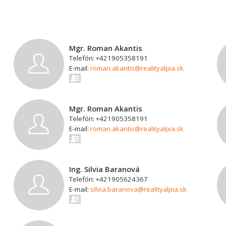
Mgr. Roman Akantis
Telefón: +421905358191
E-mail:
roman.akantis@realityalpia.sk
Mgr. Roman Akantis
Telefón: +421905358191
E-mail:
roman.akantis@realityalpia.sk
Ing. Silvia Baranová
Telefón: +421905624367
E-mail:
silvia.baranova@realityalpia.sk