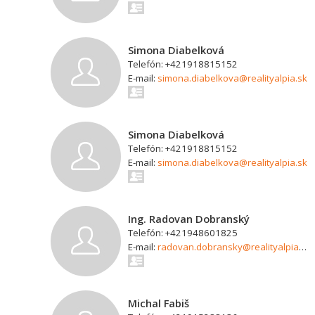
Simona Diabelková
Telefón: +421918815152
E-mail:
simona.diabelkova@realityalpia.sk
Simona Diabelková
Telefón: +421918815152
E-mail:
simona.diabelkova@realityalpia.sk
Ing. Radovan Dobranský
Telefón: +421948601825
E-mail:
radovan.dobransky@realityalpia.sk
Michal Fabiš