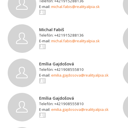
Telefón: +421915288136
E-mail:
michal.fabis@realityalpia.sk
Michal Fabiš
Telefón: +421915288136
E-mail:
michal.fabis@realityalpia.sk
Emília Gajdošová
Telefón: +421908555810
E-mail:
emilia.gajdosova@realityalpia.sk
Emília Gajdošová
Telefón: +421908555810
E-mail:
emilia.gajdosova@realityalpia.sk