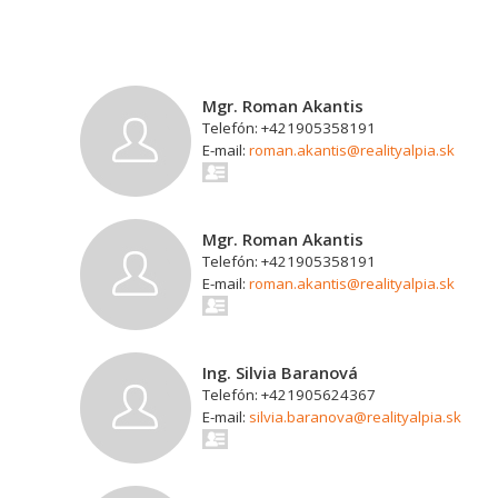
Mgr. Roman Akantis
Telefón: +421905358191
E-mail:
roman.akantis@realityalpia.sk
Mgr. Roman Akantis
Telefón: +421905358191
E-mail:
roman.akantis@realityalpia.sk
Ing. Silvia Baranová
Telefón: +421905624367
E-mail:
silvia.baranova@realityalpia.sk