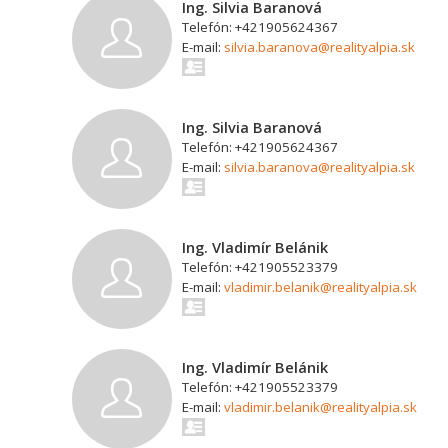
Ing. Silvia Baranová
Telefón: +421905624367
E-mail:
silvia.baranova@realityalpia.sk
Ing. Silvia Baranová
Telefón: +421905624367
E-mail:
silvia.baranova@realityalpia.sk
Ing. Vladimír Belánik
Telefón: +421905523379
E-mail:
vladimir.belanik@realityalpia.sk
Ing. Vladimír Belánik
Telefón: +421905523379
E-mail:
vladimir.belanik@realityalpia.sk