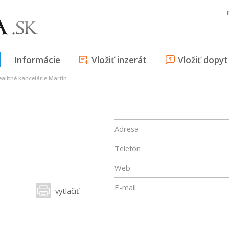
Informácie
Vložiť inzerát
Vložiť dopyt
ealitné kancelárie Martin
Adresa
Telefón
Web
E-mail
vytlačiť