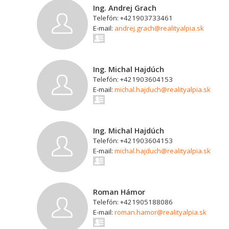
Ing. Andrej Grach
Telefón: +421903733461
E-mail:
andrej.grach@realityalpia.sk
Ing. Michal Hajdúch
Telefón: +421903604153
E-mail:
michal.hajduch@realityalpia.sk
Ing. Michal Hajdúch
Telefón: +421903604153
E-mail:
michal.hajduch@realityalpia.sk
Roman Hámor
Telefón: +421905188086
E-mail:
roman.hamor@realityalpia.sk