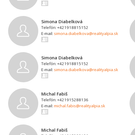
Simona Diabelková
Telefón: +421918815152
E-mail:
simona.diabelkova@realityalpia.sk
Simona Diabelková
Telefón: +421918815152
E-mail:
simona.diabelkova@realityalpia.sk
Michal Fabiš
Telefón: +421915288136
E-mail:
michal.fabis@realityalpia.sk
Michal Fabiš