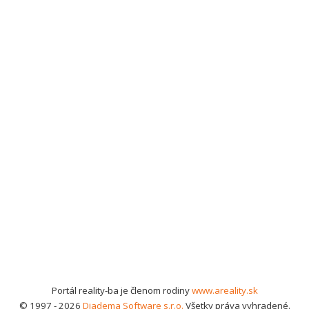
Portál reality-ba je členom rodiny
www.areality.sk
© 1997 - 2026
Diadema Software s.r.o.
Všetky práva vyhradené.