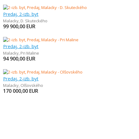
Predaj, 2-izb. byt
Malacky
,
D. Skuteckého
99 900,00
EUR
Predaj, 2-izb. byt
Malacky
,
Pri Maline
94 900,00
EUR
Predaj, 2-izb. byt
Malacky
,
Olšovského
170 000,00
EUR