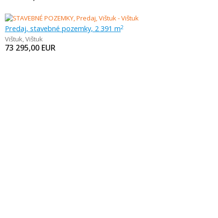
Predaj, stavebné pozemky, 2 391 m
2
Vištuk
,
Vištuk
73 295,00
EUR