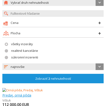
Vybrať druh nehnuteľnosti
Cena
Plocha
všetky inzeráty
realitné kancelárie
súkromní inzerenti
najnovšie
Zobraziť
2
nehnuteľností
Predaj, orná pôda
Vištuk
112 000,00
EUR