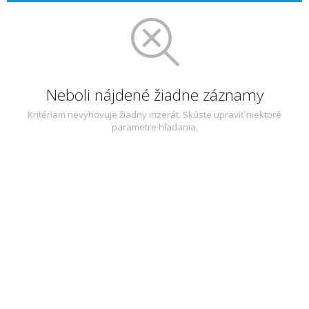
Neboli nájdené žiadne záznamy
Kritériam nevyhovuje žiadny inzerát. Skúste upraviť niektoré
parametre hľadania.