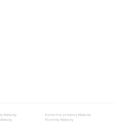
y Malacky
Komerčné priestory Malacky
Malacky
Pozemky Malacky