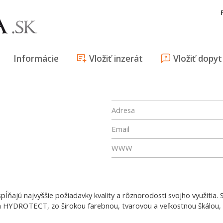
Informácie
Vložiť inzerát
Vložiť dopyt
Adresa
Email
WWW
pĺňajú najvyššie požiadavky kvality a rôznorodosti svojho využitia
YDROTECT, zo širokou farebnou, tvarovou a veľkostnou škálou, ide