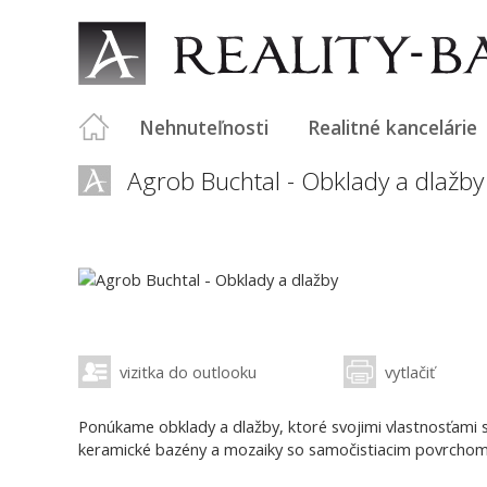
Nehnuteľnosti
Realitné kancelárie
Agrob Buchtal - Obklady a dlažby
vizitka do outlooku
vytlačiť
Ponúkame obklady a dlažby, ktoré svojimi vlastnosťami s
keramické bazény a mozaiky so samočistiacim povrchom H