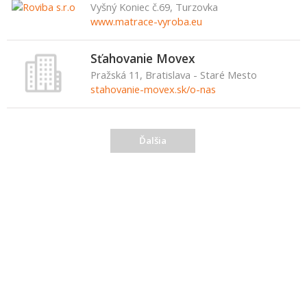
Vyšný Koniec č.69, Turzovka
www.matrace-vyroba.eu
Sťahovanie Movex
Pražská 11, Bratislava - Staré Mesto
stahovanie-movex.sk/o-nas
Ďalšia