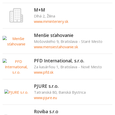
M+M
Dlhá 2, Žilina
www.mminteriery.sk
Menšie sťahovanie
Mošovského 9, Bratislava - Staré Mesto
www.mensiestahovanie.sk
PFD International, s.r.o.
Za kasárňou 1, Bratislava - Nové Mesto
www.pfd.sk
PJURE s.r.o.
Tatranská 80, Banská Bystrica
www.pjure.eu
Roviba s.r.o