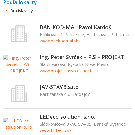
Podľa lokality
Bratislavský
BAN KOD-MAL Pavol Kardoš
Bulíkova č.11/prízemie, Bratislava - Petržalka
www.bankodmal.sk
Ing. Peter Svrček – P.S – PROJEKT
Sládkovičova, Kysucké Nové Mesto
www.projekciasvrcek.host.sk/
JAV-STAVB,s.r.o
Partizanska 45, Bardejov
LEDeco solution, s.r.o.
Sládkovičova 37/A, 974 05, Banská Bystrica
www.LEDeco.sk