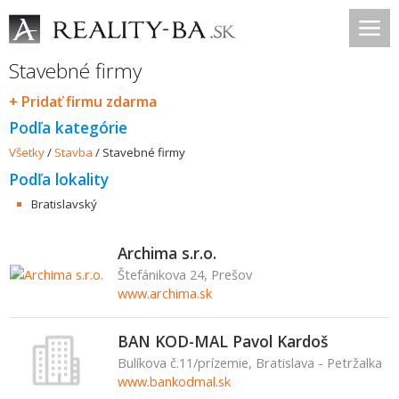
Stavebné firmy
+ Pridať firmu zdarma
Podľa kategórie
Všetky
/
Stavba
/
Stavebné firmy
Podľa lokality
Bratislavský
Archima s.r.o.
Štefánikova 24, Prešov
www.archima.sk
BAN KOD-MAL Pavol Kardoš
Bulíkova č.11/prízemie, Bratislava - Petržalka
www.bankodmal.sk