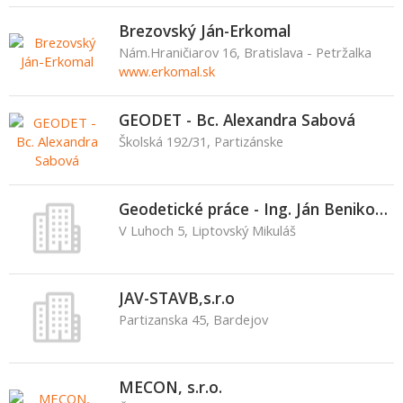
Brezovský Ján-Erkomal
Nám.Hraničiarov 16, Bratislava - Petržalka
www.erkomal.sk
GEODET - Bc. Alexandra Sabová
Školská 192/31, Partizánske
Geodetické práce - Ing. Ján Benikovský
V Luhoch 5, Liptovský Mikuláš
JAV-STAVB,s.r.o
Partizanska 45, Bardejov
MECON, s.r.o.