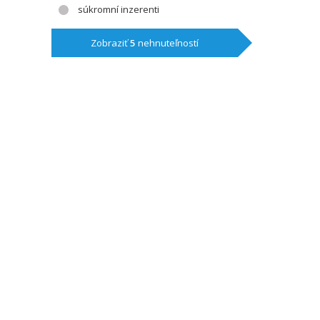
súkromní inzerenti
Zobraziť
5
nehnuteľností