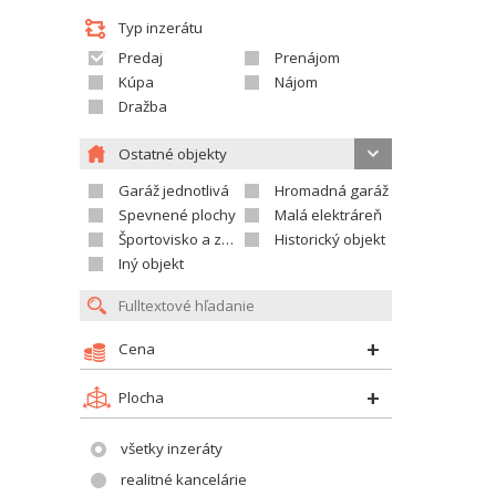
Typ inzerátu
Predaj
Prenájom
Kúpa
Nájom
Dražba
Ostatné objekty
Garáž jednotlivá
Hromadná garáž
Spevnené plochy
Malá elektráreň
Športovisko a závodisko
Historický objekt
Iný objekt
Cena
Plocha
všetky inzeráty
realitné kancelárie