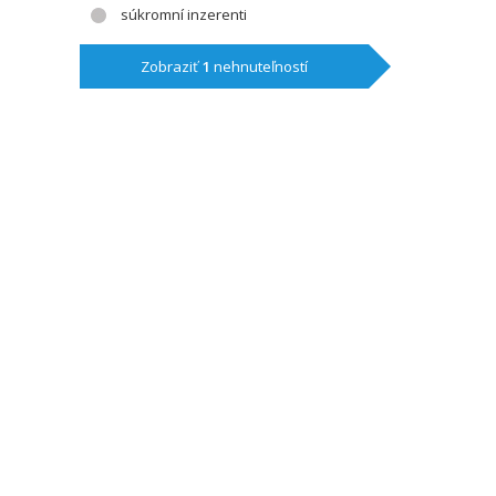
súkromní inzerenti
Zobraziť
1
nehnuteľností