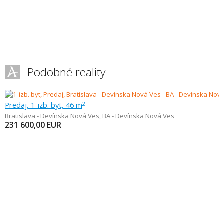
Podobné reality
Predaj, 1-izb. byt, 46 m
2
Bratislava - Devínska Nová Ves
,
BA - Devínska Nová Ves
231 600,00
EUR