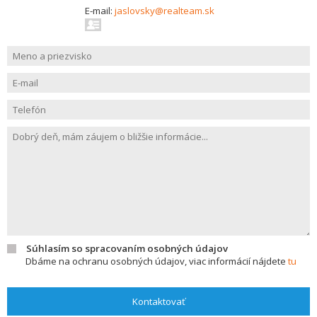
E-mail:
jaslovsky@realteam.sk
Súhlasím so spracovaním osobných údajov
Dbáme na ochranu osobných údajov, viac informácií nájdete
tu
Kontaktovať