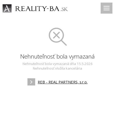
Nehnuteľnosť bola vymazaná
Nehnuteľnosť bola vymazaná dňa 15.5.2026
Nehnuteľnosť vložila kancelária
REB - REAL PARTNERS, s.r.o.