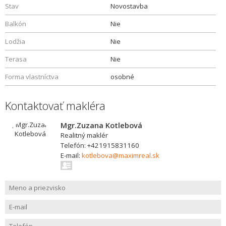
Stav
Novostavba
Balkón
Nie
Lodžia
Nie
Terasa
Nie
Forma vlastníctva
osobné
Kontaktovať makléra
Mgr.Zuzana Kotlebová
Realitný maklér
Telefón: +421915831160
E-mail:
kotlebova@maximreal.sk