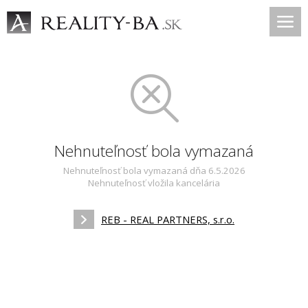
Nehnuteľnosť bola vymazaná
Nehnuteľnosť bola vymazaná dňa 6.5.2026
Nehnuteľnosť vložila kancelária
REB - REAL PARTNERS, s.r.o.