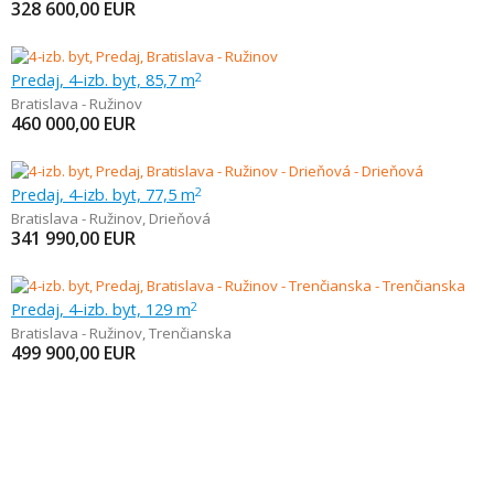
328 600,00
EUR
Predaj, 4-izb. byt, 85,7 m
2
Bratislava - Ružinov
460 000,00
EUR
Predaj, 4-izb. byt, 77,5 m
2
Bratislava - Ružinov
,
Drieňová
341 990,00
EUR
Predaj, 4-izb. byt, 129 m
2
Bratislava - Ružinov
,
Trenčianska
499 900,00
EUR