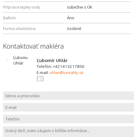
Príprava teplej vody
súbežne s ÚK
Balkón
Áno
Forma vlastníctva
osobné
Kontaktovať makléra
Ľubomír Uhlár
Telefón: +421413217800
E-mail:
uhlar@tureality.sk