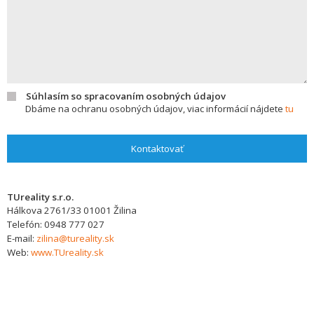
Súhlasím so spracovaním osobných údajov
Dbáme na ochranu osobných údajov, viac informácií nájdete
tu
Kontaktovať
TUreality s.r.o.
Hálkova 2761/33
01001
Žilina
Telefón:
0948 777 027
E-mail:
zilina@tureality.sk
Web:
www.TUreality.sk