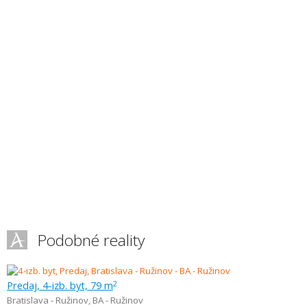
Podobné reality
Predaj, 4-izb. byt, 79 m
2
Bratislava - Ružinov
,
BA - Ružinov