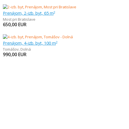
Prenájom, 2-izb. byt, 65 m
2
Most pri Bratislave
650,00
EUR
Prenájom, 4-izb. byt, 100 m
2
Tomášov
,
Dolná
990,00
EUR