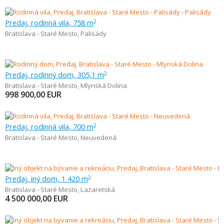
Predaj, rodinná vila, 758 m
2
Bratislava - Staré Mesto
,
Palisády
Predaj, rodinný dom, 305,1 m
2
Bratislava - Staré Mesto
,
Mlynská Dolina
998 900,00
EUR
Predaj, rodinná vila, 700 m
2
Bratislava - Staré Mesto
,
Neuvedená
Predaj, iný dom, 1 420 m
2
Bratislava - Staré Mesto
,
Lazaretská
4 500 000,00
EUR