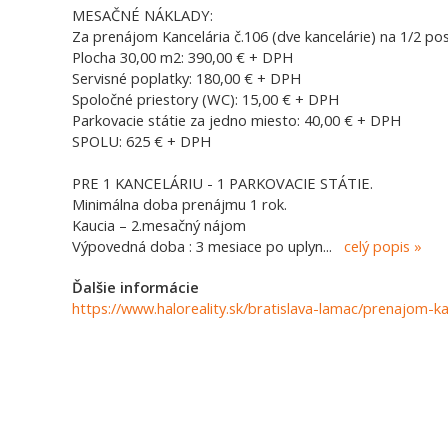
MESAČNÉ NÁKLADY:
Za prenájom Kancelária č.106 (dve kancelárie) na 1/2 po
Plocha 30,00 m2: 390,00 € + DPH
Servisné poplatky: 180,00 € + DPH
Spoločné priestory (WC): 15,00 € + DPH
Parkovacie státie za jedno miesto: 40,00 € + DPH
SPOLU: 625 € + DPH
PRE 1 KANCELÁRIU - 1 PARKOVACIE STÁTIE.
Minimálna doba prenájmu 1 rok.
Kaucia – 2.mesačný nájom
Výpovedná doba : 3 mesiace po uplyn
...
celý popis
Ďalšie informácie