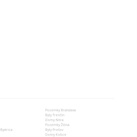
Pozemky Bratislava
Byty Trenčín
Domy Nitra
Pozemky Žilina
Bystrica
Byty Prešov
Domy Košice