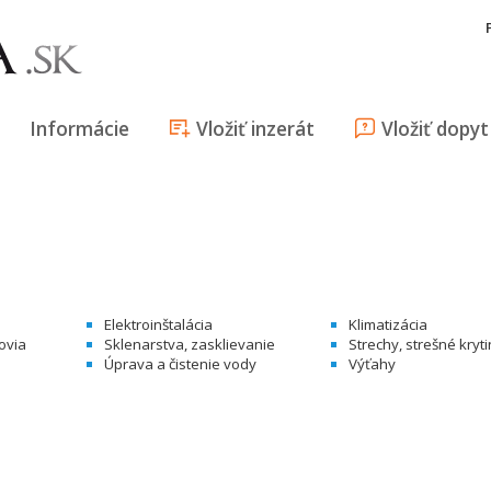
Informácie
Vložiť inzerát
Vložiť dopyt
Elektroinštalácia
Klimatizácia
ovia
Sklenarstva, zasklievanie
Strechy, strešné kryt
Úprava a čistenie vody
Výťahy