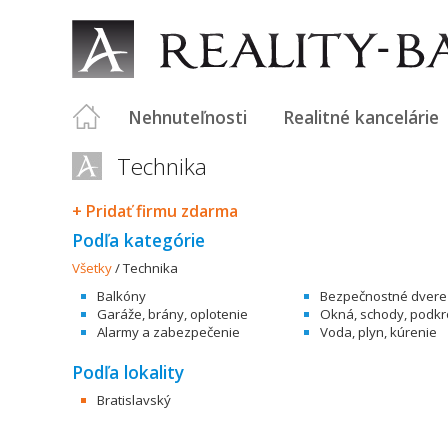
Nehnuteľnosti
Realitné kancelárie
Technika
+ Pridať firmu zdarma
Podľa kategórie
Všetky
/
Technika
Balkóny
Bezpečnostné dvere
Garáže, brány, oplotenie
Okná, schody, podkr
Alarmy a zabezpečenie
Voda, plyn, kúrenie
Podľa lokality
Bratislavský