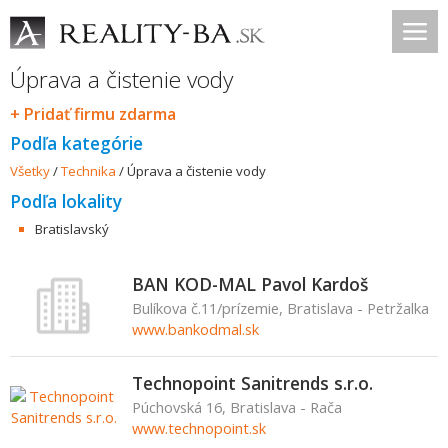
Úprava a čistenie vody
+ Pridať firmu zdarma
Podľa kategórie
Všetky
/
Technika
/
Úprava a čistenie vody
Podľa lokality
Bratislavský
BAN KOD-MAL Pavol Kardoš
Bulíkova č.11/prízemie, Bratislava - Petržalka
www.bankodmal.sk
Technopoint Sanitrends s.r.o.
Púchovská 16, Bratislava - Rača
www.technopoint.sk