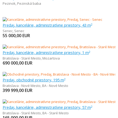
Pezinok
,
Pezinská baba
Predaj, kancelárie, administratívne priestory, 43 m
2
Senec
,
Senec
55 000,00
EUR
Predaj, kancelárie, administratívne priestory, 1 m
2
Bratislava - Staré Mesto
,
Mozartova
690 000,00
EUR
Predaj, obchodné priestory, 195 m
2
Bratislava - Nové Mesto
,
BA - Nové Mesto
399 999,00
EUR
Predaj, kancelárie, administratívne priestory, 57 m
2
Bratislava - Staré Mesto
,
BA - Staré Mesto
165 000,00
EUR