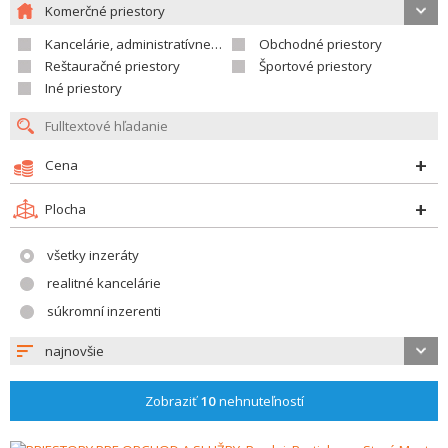
Komerčné priestory
Kancelárie, administratívne priestory
Obchodné priestory
Reštauračné priestory
Športové priestory
Iné priestory
Cena
Plocha
všetky inzeráty
realitné kancelárie
súkromní inzerenti
najnovšie
Zobraziť
10
nehnuteľností