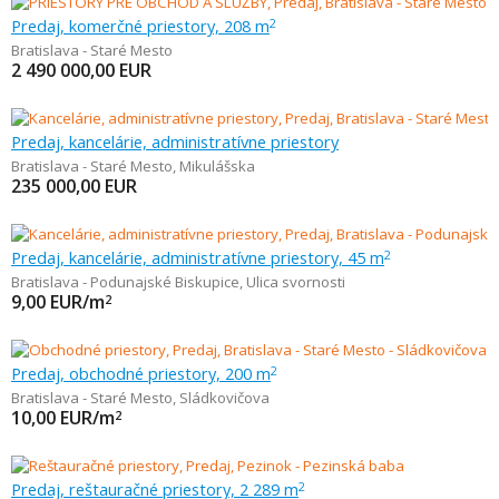
Predaj, komerčné priestory, 208 m
2
Bratislava - Staré Mesto
2 490 000,00
EUR
Predaj, kancelárie, administratívne priestory
Bratislava - Staré Mesto
,
Mikulášska
235 000,00
EUR
Predaj, kancelárie, administratívne priestory, 45 m
2
Bratislava - Podunajské Biskupice
,
Ulica svornosti
9,00
EUR/m
2
Predaj, obchodné priestory, 200 m
2
Bratislava - Staré Mesto
,
Sládkovičova
10,00
EUR/m
2
Predaj, reštauračné priestory, 2 289 m
2