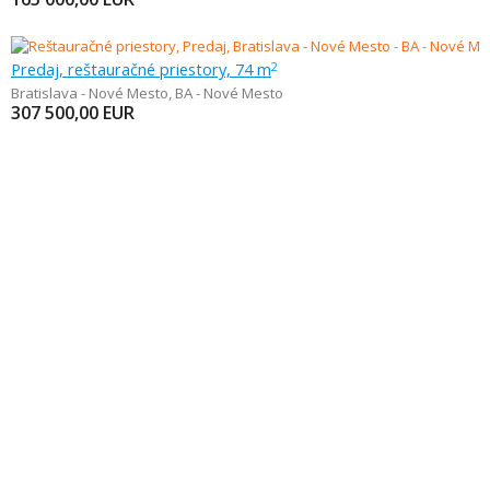
Predaj, reštauračné priestory, 74 m
2
Bratislava - Nové Mesto
,
BA - Nové Mesto
307 500,00
EUR