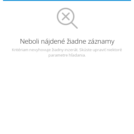
Neboli nájdené žiadne záznamy
Kritériam nevyhovuje žiadny inzerát. Skúste upraviť niektoré
parametre hľadania.