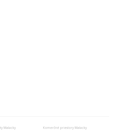
y Malacky
Komerčné priestory Malacky